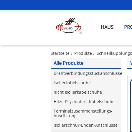
HAUS
PR
Startseite
Produkte
Schnellkupplung
Alle Produkte
Drahtverbindungsstückanschlüsse
Isolierkabelschuhe
nicht Isolierkabelschuhe
Hitze-Psychiaters-Kabelschuhe
Terminalzusammenstellungs-
Ausrüstung
Isolierschnur-Enden-Anschlüsse