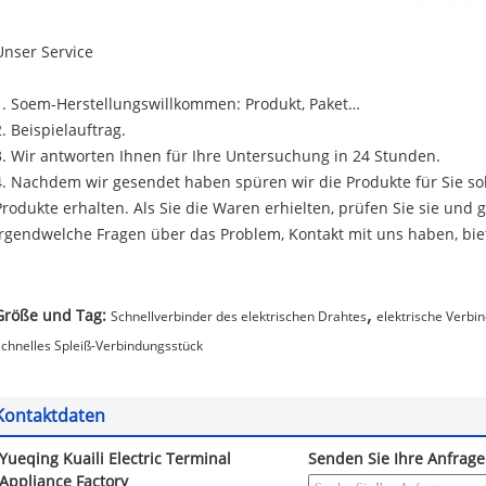
Unser Service
1. Soem-Herstellungswillkommen: Produkt, Paket…
2. Beispielauftrag.
3. Wir antworten Ihnen für Ihre Untersuchung in 24 Stunden.
4. Nachdem wir gesendet haben spüren wir die Produkte für Sie soba
Produkte erhalten. Als Sie die Waren erhielten, prüfen Sie sie und
irgendwelche Fragen über das Problem, Kontakt mit uns haben, biet
,
Größe und Tag:
Schnellverbinder des elektrischen Drahtes
elektrische Verbi
chnelles Spleiß-Verbindungsstück
Kontaktdaten
Yueqing Kuaili Electric Terminal
Senden Sie Ihre Anfrage
Appliance Factory