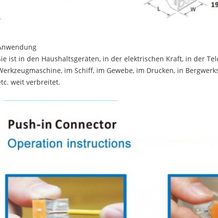
Anwendung
Sie ist in den Haushaltsgeräten, in der elektrischen Kraft, in der T
Werkzeugmaschine, im Schiff, im Gewebe, im Drucken, in Bergwerks
etc. weit verbreitet.