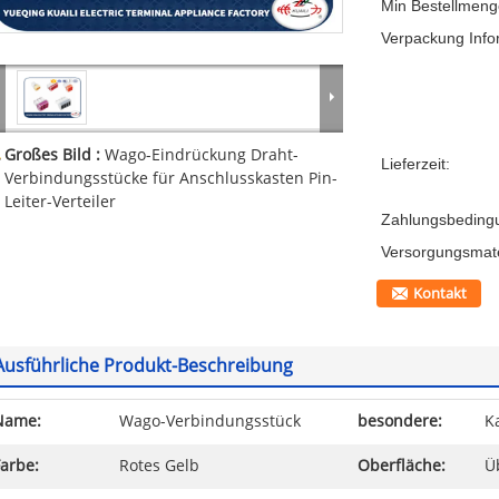
Min Bestellmeng
Verpackung Info
Großes Bild :
Wago-Eindrückung Draht-
Lieferzeit:
Verbindungsstücke für Anschlusskasten Pin-
Leiter-Verteiler
Zahlungsbeding
Versorgungsmater
Kontakt
Ausführliche Produkt-Beschreibung
Name:
Wago-Verbindungsstück
besondere:
K
arbe:
Rotes Gelb
Oberfläche:
Ü