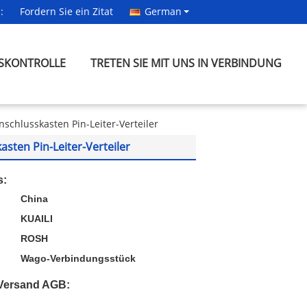
:
Fordern Sie ein Zitat
German
SKONTROLLE
TRETEN SIE MIT UNS IN VERBINDUNG
chlusskasten Pin-Leiter-Verteiler
ten Pin-Leiter-Verteiler
s:
China
KUAILI
ROSH
Wago-Verbindungsstück
Versand AGB: