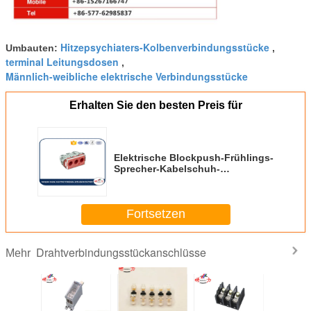
Hitzepsychiaters-Kolbenverbindungsstücke
Umbauten:
,
terminal Leitungsdosen
,
Männlich-weibliche elektrische Verbindungsstücke
Erhalten Sie den besten Preis für
Elektrische Blockpush-Frühlings-
Sprecher-Kabelschuh-
Verbindungsstücke/Klipp für
Anschlusskasten
Fortsetzen
Drahtverbindungsstückanschlüsse
Mehr