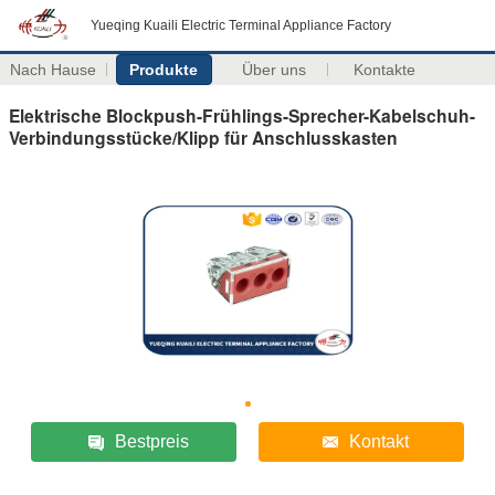
Yueqing Kuaili Electric Terminal Appliance Factory
Nach Hause
Produkte
Über uns
Kontakte
Elektrische Blockpush-Frühlings-Sprecher-Kabelschuh-
Verbindungsstücke/Klipp für Anschlusskasten
Bestpreis
Kontakt