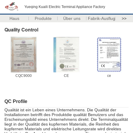
Yueqing Kuaili Electric Terminal Appliance Factory
Haus
Produkte
Über uns
Fabrik-Ausflug
>>
Quality Control
CQC9000
CE
ce
QC Profile
Qualität ist ein Leben eines Unternehmens. Die Qualität der
Installationen betrifft des Produktdie qualität Benutzers und das
Erscheinungsbild eines Unternehmens direkt. Die Terminalqualität
liegt in der Qualität des kupfernen Materials, die Reinheit des
kupfernen Materials und elektrische Leitungsrate wird direktes