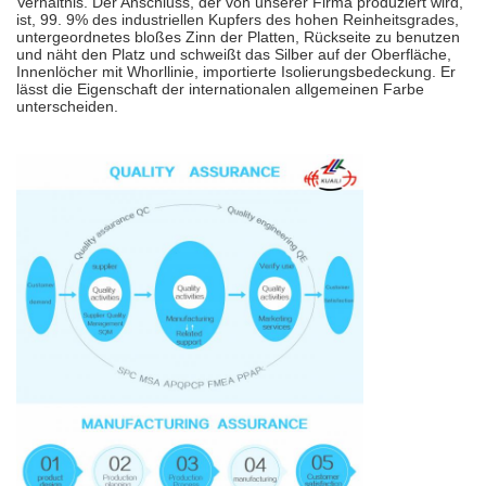
Verhältnis. Der Anschluss, der von unserer Firma produziert wird,
ist, 99. 9% des industriellen Kupfers des hohen Reinheitsgrades,
untergeordnetes bloßes Zinn der Platten, Rückseite zu benutzen
und näht den Platz und schweißt das Silber auf der Oberfläche,
Innenlöcher mit Whorllinie, importierte Isolierungsbedeckung. Er
lässt die Eigenschaft der internationalen allgemeinen Farbe
unterscheiden.