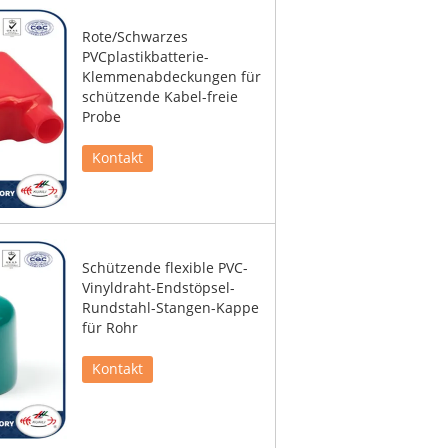
Rote/Schwarzes
PVCplastikbatterie-
Klemmenabdeckungen für
schützende Kabel-freie
Probe
Kontakt
Schützende flexible PVC-
Vinyldraht-Endstöpsel-
Rundstahl-Stangen-Kappe
für Rohr
Kontakt