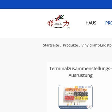
HAUS
PR
Startseite
Produkte
Vinyldraht-Endstö
Terminalzusammenstellungs-
Ausrüstung