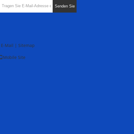
Senden Sie
E-Mail
|
Sitemap
Mobile Site