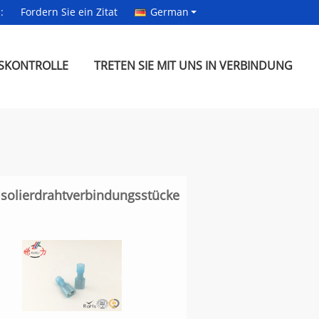
:
Fordern Sie ein Zitat
German
SKONTROLLE
TRETEN SIE MIT UNS IN VERBINDUNG
Isolierdrahtverbindungsstücke