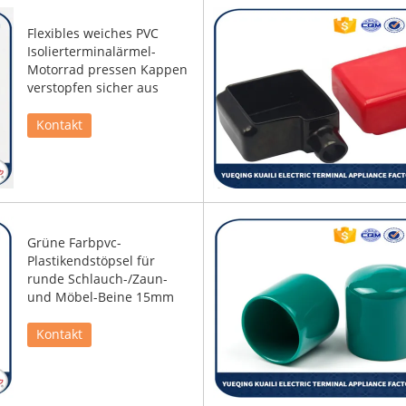
Flexibles weiches PVC
Isolierterminalärmel-
Motorrad pressen Kappen
verstopfen sicher aus
Kontakt
Grüne Farbpvc-
Plastikendstöpsel für
runde Schlauch-/Zaun-
und Möbel-Beine 15mm
Kontakt