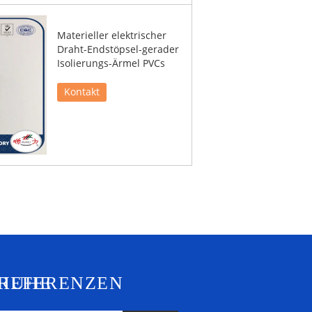
Materieller elektrischer
Draht-Endstöpsel-gerader
Isolierungs-Ärmel PVCs
Kontakt
CHUHE
REFERENZEN