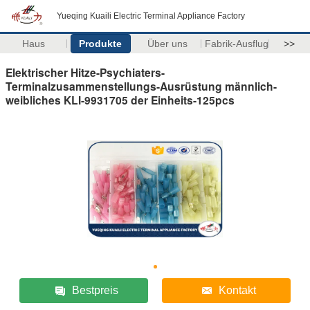
Yueqing Kuaili Electric Terminal Appliance Factory
Haus
Produkte
Über uns
Fabrik-Ausflug
>>
Elektrischer Hitze-Psychiaters-
Terminalzusammenstellungs-Ausrüstung männlich-
weibliches KLI-9931705 der Einheits-125pcs
Bestpreis
Kontakt