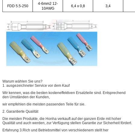
4-6mm2 12-
FDD 5.5-250
6,4 x 0,8
3,4
10AWG
Warum wählen Sie uns?
1. ausgezeichneter Service vor dem Kauf
Wir kennen, was die besten kosteneffektiven Ersatzteile sind. Entsprechend
den Umständen der Kunden,
wir empfehlen die meisten passenden Teile für sie.
2. Garantierte Qualität
Die meisten Produkte, die Honha verkauft auf der ganzen Erde mit hoher
Qualität und auch werden, zur Verfügung stellen Garantie zur Sicherheit fördert.
Erfahrung 3.Rich und Betriebsmittel von verschiedenem stellt her