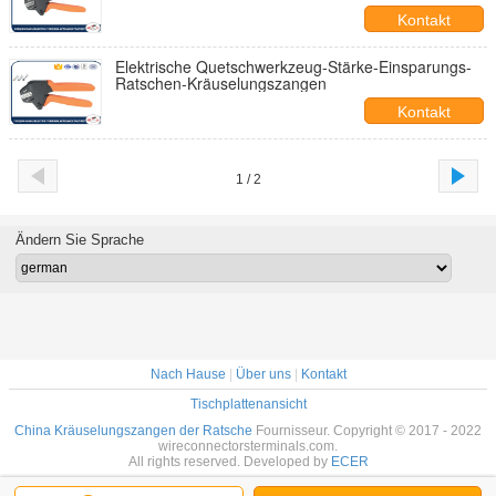
Kontakt
Elektrische Quetschwerkzeug-Stärke-Einsparungs-
Ratschen-Kräuselungszangen
Kontakt
1 / 2
Ändern Sie Sprache
Nach Hause
|
Über uns
|
Kontakt
Tischplattenansicht
China Kräuselungszangen der Ratsche
Fournisseur. Copyright © 2017 - 2022
wireconnectorsterminals.com.
All rights reserved. Developed by
ECER