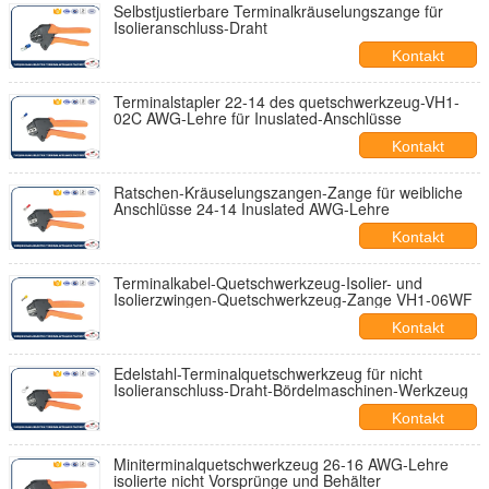
Selbstjustierbare Terminalkräuselungszange für
Isolieranschluss-Draht
Kontakt
Terminalstapler 22-14 des quetschwerkzeug-VH1-
02C AWG-Lehre für Inuslated-Anschlüsse
Kontakt
Ratschen-Kräuselungszangen-Zange für weibliche
Anschlüsse 24-14 Inuslated AWG-Lehre
Kontakt
Terminalkabel-Quetschwerkzeug-Isolier- und
Isolierzwingen-Quetschwerkzeug-Zange VH1-06WF
Kontakt
Edelstahl-Terminalquetschwerkzeug für nicht
Isolieranschluss-Draht-Bördelmaschinen-Werkzeug
Kontakt
Miniterminalquetschwerkzeug 26-16 AWG-Lehre
isolierte nicht Vorsprünge und Behälter