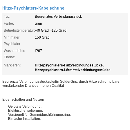
Hitze-Psychiaters-Kabelschuhe
Typ:
Begrenztes Verbindungsstück
Farbe:
grün
Betriebstemperatur:
-40 Grad ~125 Grad
Minimaler
150 Grad
Psychiater:
Wasserdichte
IP67
Ebene:
Hitzepsychiaters-Falzverbindungsstücke
Markieren:
,
Hitzepsychiaters-Lötmittelverbindungsstücke
Begrenzte Verbindungsstückspleißn SolderGrip, durch Hitze schrumpfbarer
verstärkender Draht der hohen Qualität
Eigenschaften und Nutzen
Gelötete Verbindung.
Elektrische Isolierung.
Versiegelt für Gummidurchführungsring.
Einfache Installation.