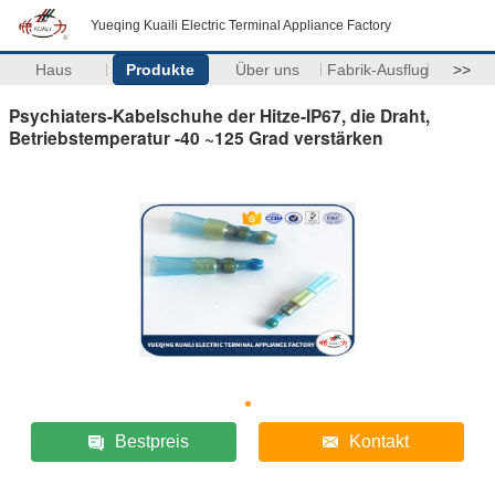
Yueqing Kuaili Electric Terminal Appliance Factory
Haus
Produkte
Über uns
Fabrik-Ausflug
>>
Psychiaters-Kabelschuhe der Hitze-IP67, die Draht,
Betriebstemperatur -40 ~125 Grad verstärken
Bestpreis
Kontakt