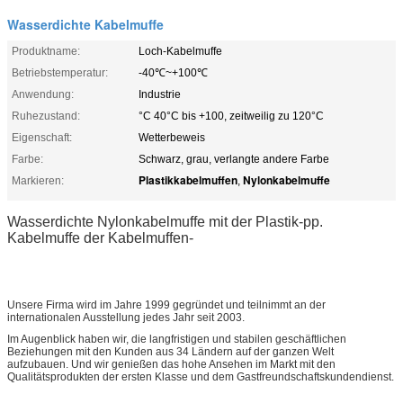
Wasserdichte Kabelmuffe
Produktname:
Loch-Kabelmuffe
Betriebstemperatur:
-40℃~+100℃
Anwendung:
Industrie
Ruhezustand:
°C 40°C bis +100, zeitweilig zu 120°C
Eigenschaft:
Wetterbeweis
Farbe:
Schwarz, grau, verlangte andere Farbe
Plastikkabelmuffen
Nylonkabelmuffe
Markieren:
,
Wasserdichte Nylonkabelmuffe mit der Plastik-pp.
Kabelmuffe der Kabelmuffen-
Unsere Firma wird im Jahre 1999 gegründet und teilnimmt an der
internationalen Ausstellung jedes Jahr seit 2003.
Im Augenblick haben wir, die langfristigen und stabilen geschäftlichen
Beziehungen mit den Kunden aus 34 Ländern auf der ganzen Welt
aufzubauen. Und wir genießen das hohe Ansehen im Markt mit den
Qualitätsprodukten der ersten Klasse und dem Gastfreundschaftskundendienst.