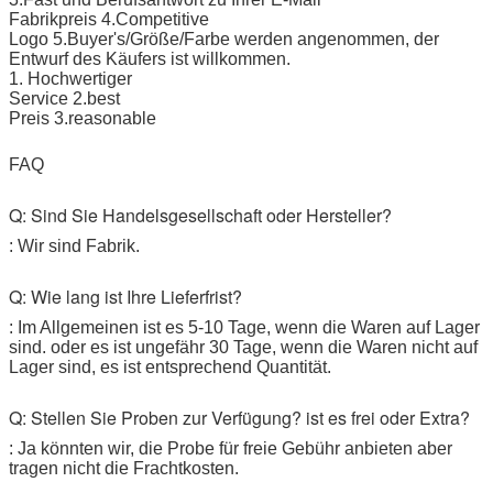
Fabrikpreis 4.Competitive
Logo 5.Buyer's/Größe/Farbe werden angenommen, der
Entwurf des Käufers ist willkommen.
1. Hochwertiger
Service 2.best
Preis 3.reasonable
FAQ
Q: Sind Sie Handelsgesellschaft oder Hersteller?
: Wir sind Fabrik.
Q: Wie lang ist Ihre Lieferfrist?
: Im Allgemeinen ist es 5-10 Tage, wenn die Waren auf Lager
sind. oder es ist ungefähr 30 Tage, wenn die Waren nicht auf
Lager sind, es ist entsprechend Quantität.
Q: Stellen Sie Proben zur Verfügung? ist es frei oder Extra?
: Ja könnten wir, die Probe für freie Gebühr anbieten aber
tragen nicht die Frachtkosten.