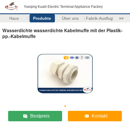
Yueqing Kuaili Electric Terminal Appliance Factory
Haus
Produkte
Über uns
Fabrik-Ausflug
>>
Wasserdichte wasserdichte Kabelmuffe mit der Plastik-
pp.-Kabelmuffe
Bestpreis
Kontakt