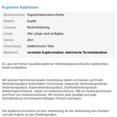
Kupferne Kabelösen
Modellnummer:
Papierlösekorotron-Reihe
Materia:
Kupfer
Leistung:
Nicht-Isolierung
Länge:
Alle Länge sind verfügbar
Specia:
Zinn
Anwendung:
elektronische Teile
verzinnte Kupferansätze
elektrische Terminalansätze
Markieren:
,
DL-ype der hohen Qualität kupferner Verbindungsanschluß für elektrisches
Kabel-Installation
Wir können Nicht-Isolierspaten-Anschlüsse liefern schrauben auf Draht-
Verbindungsstück Isolierhaken-Anschlüsse, begrenzte Verbindungsstücke,
Verbindungsstück, Kabelverbindungsstück, Drahtverbindungsstück,
Isolierringanschlüsse, Gabel vor-Isolieranschlüsse, Stift vor-Isolieranschlüsse
und Rohr vor-Isolieranschlüsse. Wir können gute Qualität und gute
Dienstleistung mit konkurrenzfähigen Preisen erbringen.
Der kupferne Anschluss ist eine Verbindung für die Verbindung des Drahtes
und des Kabels zu den Elektrogeräten.