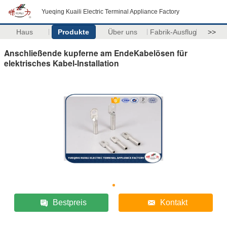
Yueqing Kuaili Electric Terminal Appliance Factory
Haus
Produkte
Über uns
Fabrik-Ausflug
>>
Anschließende kupferne am EndeKabelösen für
elektrisches Kabel-Installation
Bestpreis
Kontakt