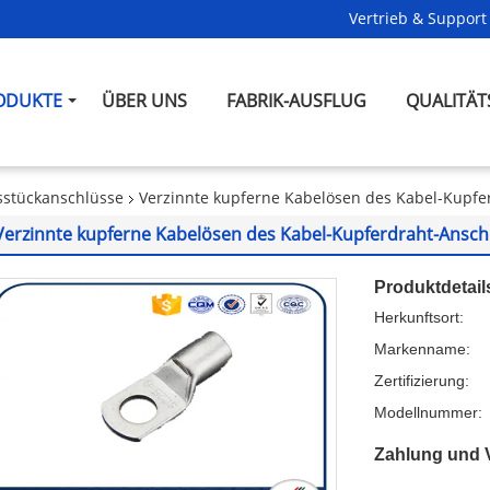
Vertrieb & Support 
ODUKTE
ÜBER UNS
FABRIK-AUSFLUG
QUALITÄT
sstückanschlüsse
Verzinnte kupferne Kabelösen des Kabel-Kupfe
Verzinnte kupferne Kabelösen des Kabel-Kupferdraht-Ansch
Produktdetail
Herkunftsort:
Markenname:
Zertifizierung:
Modellnummer:
Zahlung und 