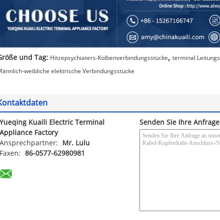
,
Größe und Tag:
Hitzepsychiaters-Kolbenverbindungsstücke
terminal Leitung
ännlich-weibliche elektrische Verbindungsstücke
Kontaktdaten
Yueqing Kuaili Electric Terminal
Senden Sie Ihre Anfrage
Appliance Factory
Ansprechpartner:
Mr. Lulu
Faxen:
86-0577-62980981