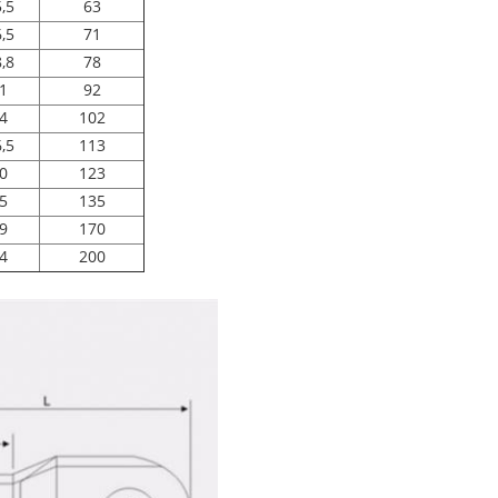
,5
63
,5
71
,8
78
1
92
4
102
,5
113
0
123
5
135
9
170
4
200