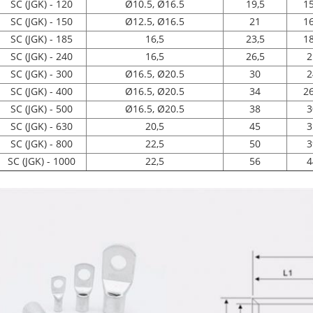
SC (JGK) - 120
Ø10.5, Ø16.5
19,5
15
SC (JGK) - 150
Ø12.5, Ø16.5
21
16
SC (JGK) - 185
16,5
23,5
18
SC (JGK) - 240
16,5
26,5
2
SC (JGK) - 300
Ø16.5, Ø20.5
30
2
SC (JGK) - 400
Ø16.5, Ø20.5
34
26
SC (JGK) - 500
Ø16.5, Ø20.5
38
3
SC (JGK) - 630
20,5
45
3
SC (JGK) - 800
22,5
50
3
SC (JGK) - 1000
22,5
56
4