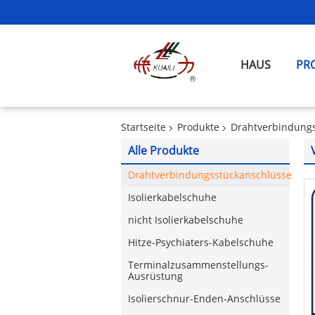
HAUS
PR
Startseite
Produkte
Drahtverbindung
Alle Produkte
Drahtverbindungsstückanschlüsse
Isolierkabelschuhe
nicht Isolierkabelschuhe
Hitze-Psychiaters-Kabelschuhe
Terminalzusammenstellungs-
Ausrüstung
Isolierschnur-Enden-Anschlüsse