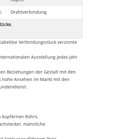
:
Drahtverbindung
tücke
,
Kabelöse Verbindungsstück verzinnte
ternationalen Ausstellung jedes Jahr
chen Beziehungen der Gestalt mit den
s hohe Ansehen im Markt mit den
kundendienst.
s kupfernen Rohrs,
achstecker, männliche