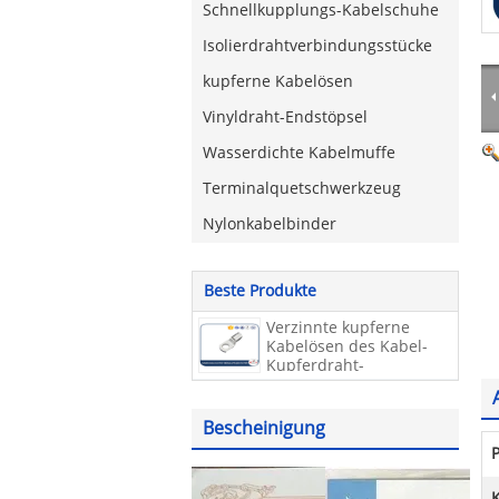
Schnellkupplungs-Kabelschuhe
Isolierdrahtverbindungsstücke
kupferne Kabelösen
Vinyldraht-Endstöpsel
Wasserdichte Kabelmuffe
Terminalquetschwerkzeug
Nylonkabelbinder
Beste Produkte
Verzinnte kupferne
Kabelösen des Kabel-
Kupferdraht-
Anschluss-/Sc
Bescheinigung