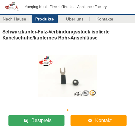
Yueqing Kuaili Electric Terminal Appliance Factory
Nach Hause
Produkte
Über uns
Kontakte
Schwarzkupfer-Falz-Verbindungsstück isolierte
Kabelschuhe/kupfernes Rohr-Anschlüsse
Bestpreis
Kontakt