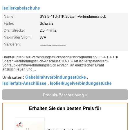
Isolierkabelschuhe
Name:
SV3.5-4TU-JTK Spaten-Verbindungsstück
Farbe:
Schwarz
Drahtstrecke:
2.5~4mm2
Maximaler Strom:
37A
Markieren:
,
Isolierfalz-Anschlüsse
Isolierkugelverbindungsstücke
Draht-Kupfer-Falz-Verbindungsstückabschlussprogramm SV3.5-4 TU-JTK
Spaten-Verbindungsstück-Anschluss TU-JTK Art Isolierspatendraht-
Schraubklemmeverbindungsstück einfach, an elektrischen Draht
anzuschließen und ...
Gabeldrahtverbindungsstücke
Umbauten:
,
Isolierfalz-Anschlüsse
Isolierkugelverbindungsstücke
,
Produkt-Beschreibung >
Erhalten Sie den besten Preis für