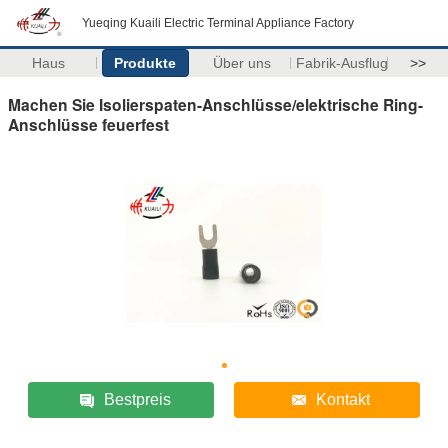
Yueqing Kuaili Electric Terminal Appliance Factory
Haus
Produkte
Über uns
Fabrik-Ausflug
>>
Machen Sie Isolierspaten-Anschlüsse/elektrische Ring-
Anschlüsse feuerfest
Bestpreis
Kontakt