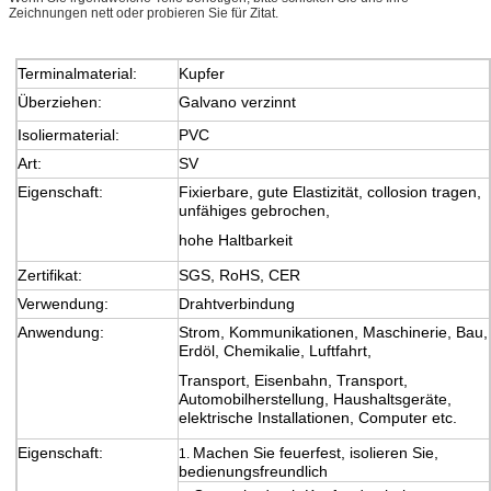
Zeichnungen nett oder probieren Sie für Zitat.
Terminalmaterial:
Kupfer
Überziehen:
Galvano verzinnt
Isoliermaterial:
PVC
Art:
SV
Eigenschaft:
Fixierbare, gute Elastizität, collosion tragen,
unfähiges gebrochen,
hohe Haltbarkeit
Zertifikat:
SGS, RoHS, CER
Verwendung:
Drahtverbindung
Anwendung:
Strom, Kommunikationen, Maschinerie, Bau,
Erdöl, Chemikalie, Luftfahrt,
Transport, Eisenbahn,
Transport,
Automobilherstellung, Haushaltsgeräte,
elektrische Installationen, Computer etc.
Eigenschaft:
Machen Sie feuerfest, isolieren Sie,
1.
bedienungsfreundlich