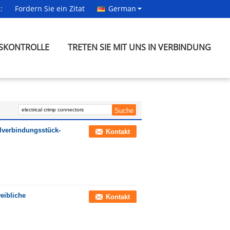
:
Fordern Sie ein Zitat
German
SKONTROLLE
TRETEN SIE MIT UNS IN VERBINDUNG
lverbindungsstück-
Kontakt
eibliche
Kontakt