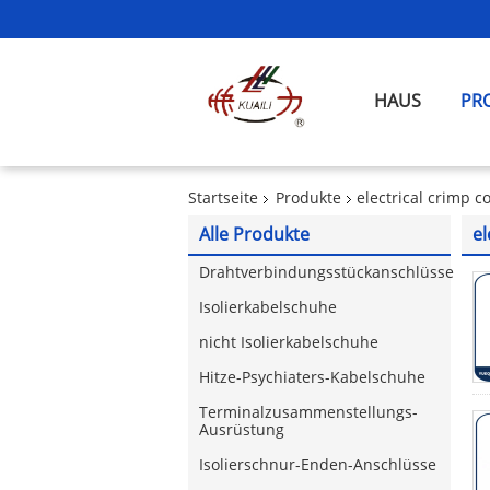
HAUS
PR
Startseite
Produkte
electrical crimp c
Alle Produkte
el
Drahtverbindungsstückanschlüsse
Isolierkabelschuhe
nicht Isolierkabelschuhe
Hitze-Psychiaters-Kabelschuhe
Terminalzusammenstellungs-
Ausrüstung
Isolierschnur-Enden-Anschlüsse