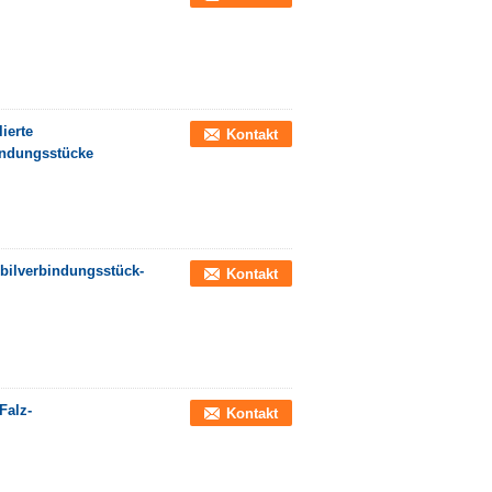
ierte
Kontakt
indungsstücke
bilverbindungsstück-
Kontakt
Falz-
Kontakt