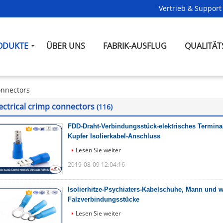
Vertrieb & Support 
ODUKTE
ÜBER UNS
FABRIK-AUSFLUG
QUALITÄT
onnectors
ectrical crimp connectors
(116)
FDD-Draht-Verbindungsstück-elektrisches Termina
Kupfer Isolierkabel-Anschluss
Lesen Sie weiter
2019-08-09 12:04:16
Isolierhitze-Psychiaters-Kabelschuhe, Mann und w
Falzverbindungsstücke
Lesen Sie weiter