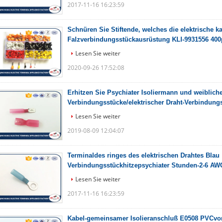
2017-11-16 16:23:59
Schnüren Sie Stiftende, welches die elektrische k
Falzverbindungsstückausrüstung KLI-9931556 400p
Lesen Sie weiter
2020-09-26 17:52:08
Erhitzen Sie Psychiater Isoliermann und weibliche
Verbindungsstücke/elektrischer Draht-Verbindung
Lesen Sie weiter
2019-08-09 12:04:07
Terminaldes ringes des elektrischen Drahtes Blau
Verbindungsstückhitzepsychiater Stunden-2-6 AW
Lesen Sie weiter
2017-11-16 16:23:59
Kabel-gemeinsamer Isolieranschluß E0508 PVCvor-