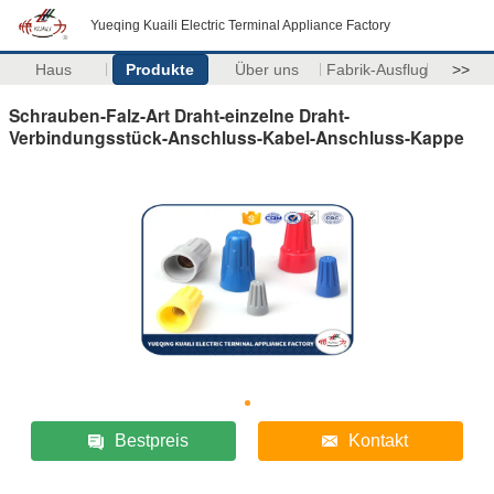
Yueqing Kuaili Electric Terminal Appliance Factory
Haus
Produkte
Über uns
Fabrik-Ausflug
>>
Schrauben-Falz-Art Draht-einzelne Draht-
Verbindungsstück-Anschluss-Kabel-Anschluss-Kappe
Bestpreis
Kontakt