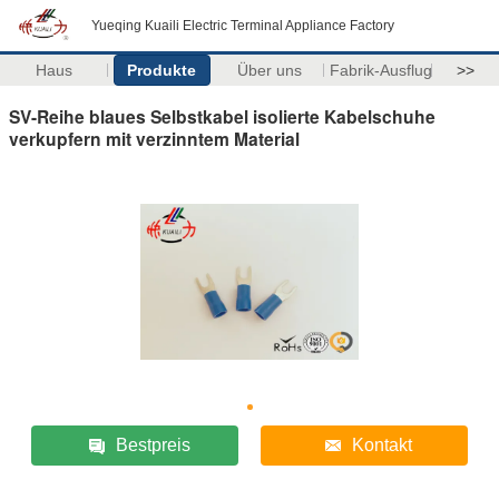
Yueqing Kuaili Electric Terminal Appliance Factory
Haus
Produkte
Über uns
Fabrik-Ausflug
>>
SV-Reihe blaues Selbstkabel isolierte Kabelschuhe
verkupfern mit verzinntem Material
Bestpreis
Kontakt