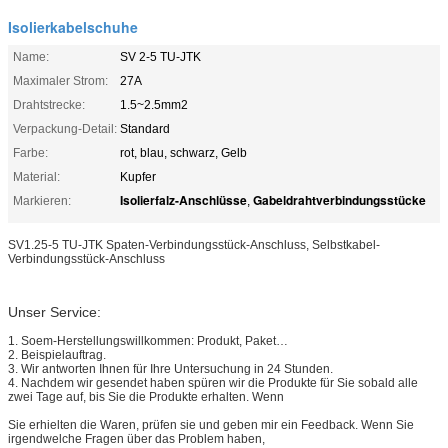
Isolierkabelschuhe
Name:
SV 2-5 TU-JTK
Maximaler Strom:
27A
Drahtstrecke:
1.5~2.5mm2
Verpackung-Detail:
Standard
Farbe:
rot, blau, schwarz, Gelb
Material:
Kupfer
Isolierfalz-Anschlüsse
Gabeldrahtverbindungsstücke
Markieren:
,
SV1.25-5 TU-JTK Spaten-Verbindungsstück-Anschluss, Selbstkabel-
Verbindungsstück-Anschluss
Unser Service:
1. Soem-Herstellungswillkommen: Produkt, Paket…
2. Beispielauftrag.
3. Wir antworten Ihnen für Ihre Untersuchung in 24 Stunden.
4. Nachdem wir gesendet haben spüren wir die Produkte für Sie sobald alle
zwei Tage auf, bis Sie die Produkte erhalten. Wenn
Sie erhielten die Waren, prüfen sie und geben mir ein Feedback. Wenn Sie
irgendwelche Fragen über das Problem haben,