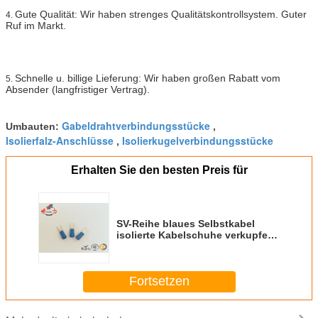
Gute Qualität: Wir haben strenges Qualitätskontrollsystem. Guter
4.
Ruf im Markt.
Schnelle u. billige Lieferung: Wir haben großen Rabatt vom
5.
Absender (langfristiger Vertrag).
Gabeldrahtverbindungsstücke
Umbauten:
,
Isolierfalz-Anschlüsse
Isolierkugelverbindungsstücke
,
Erhalten Sie den besten Preis für
SV-Reihe blaues Selbstkabel
isolierte Kabelschuhe verkupfern
mit verzinntem Material
Fortsetzen