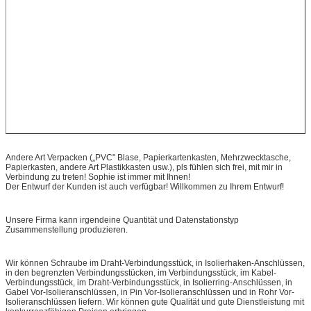
Andere Art Verpacken („PVC" Blase, Papierkartenkasten, Mehrzwecktasche,
Papierkasten, andere Art Plastikkasten usw.), pls fühlen sich frei, mit mir in
Verbindung zu treten! Sophie ist immer mit Ihnen!
Der Entwurf der Kunden ist auch verfügbar! Willkommen zu Ihrem Entwurf!
Unsere Firma kann irgendeine Quantität und Datenstationstyp
Zusammenstellung produzieren.
Wir können Schraube im Draht-Verbindungsstück, in Isolierhaken-Anschlüssen,
in den begrenzten Verbindungsstücken, im Verbindungsstück, im Kabel-
Verbindungsstück, im Draht-Verbindungsstück, in Isolierring-Anschlüssen, in
Gabel Vor-Isolieranschlüssen, in Pin Vor-Isolieranschlüssen und in Rohr Vor-
Isolieranschlüssen liefern. Wir können gute Qualität und gute Dienstleistung mit