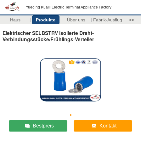
Yueqing Kuaili Electric Terminal Appliance Factory
Haus
Produkte
Über uns
Fabrik-Ausflug
>>
Elektrischer SELBSTRV isolierte Draht-
Verbindungsstücke/Frühlings-Verteiler
Bestpreis
Kontakt