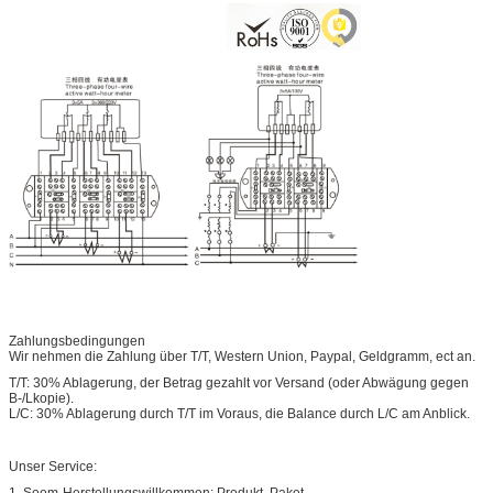
Zahlungsbedingungen
Wir nehmen die Zahlung über T/T, Western Union, Paypal, Geldgramm, ect an.
T/T: 30% Ablagerung, der Betrag gezahlt vor Versand (oder Abwägung gegen
B-/Lkopie).
L/C: 30% Ablagerung durch T/T im Voraus, die Balance durch L/C am Anblick.
Unser Service: