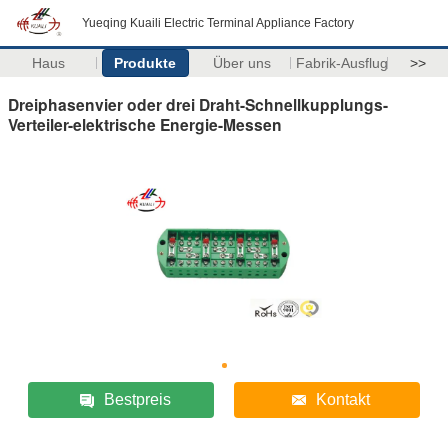
Yueqing Kuaili Electric Terminal Appliance Factory
Haus
Produkte
Über uns
Fabrik-Ausflug
>>
Dreiphasenvier oder drei Draht-Schnellkupplungs-
Verteiler-elektrische Energie-Messen
Bestpreis
Kontakt