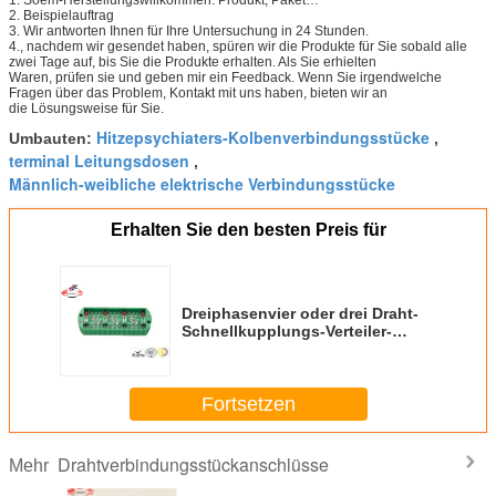
1. Soem-Herstellungswillkommen: Produkt, Paket…
2. Beispielauftrag
3. Wir antworten Ihnen für Ihre Untersuchung in 24 Stunden.
4., nachdem wir gesendet haben, spüren wir die Produkte für Sie sobald alle
zwei Tage auf, bis Sie die Produkte erhalten. Als Sie erhielten
Waren, prüfen sie und geben mir ein Feedback. Wenn Sie irgendwelche
Fragen über das Problem, Kontakt mit uns haben, bieten wir an
die Lösungsweise für Sie.
Hitzepsychiaters-Kolbenverbindungsstücke
Umbauten:
,
terminal Leitungsdosen
,
Männlich-weibliche elektrische Verbindungsstücke
Erhalten Sie den besten Preis für
Dreiphasenvier oder drei Draht-
Schnellkupplungs-Verteiler-
elektrische Energie-Messen
Fortsetzen
Drahtverbindungsstückanschlüsse
Mehr