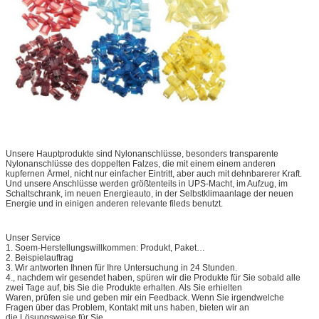
Unsere Hauptprodukte sind Nylonanschlüsse, besonders transparente
Nylonanschlüsse des doppelten Falzes, die mit einem einem anderen
kupfernen Ärmel, nicht nur einfacher Eintritt, aber auch mit dehnbarerer Kraft.
Und unsere Anschlüsse werden größtenteils in UPS-Macht, im Aufzug, im
Schaltschrank, im neuen Energieauto, in der Selbstklimaanlage der neuen
Energie und in einigen anderen relevante fileds benutzt.
Unser Service
1. Soem-Herstellungswillkommen: Produkt, Paket…
2. Beispielauftrag
3. Wir antworten Ihnen für Ihre Untersuchung in 24 Stunden.
4., nachdem wir gesendet haben, spüren wir die Produkte für Sie sobald alle
zwei Tage auf, bis Sie die Produkte erhalten. Als Sie erhielten
Waren, prüfen sie und geben mir ein Feedback. Wenn Sie irgendwelche
Fragen über das Problem, Kontakt mit uns haben, bieten wir an
die Lösungsweise für Sie.