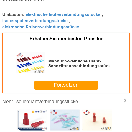
elektrische Isolierverbindungsstücke
Umbauten:
,
Isolierspatenverbindungsstücke
,
elektrische Kolbenverbindungsstücke
Erhalten Sie den besten Preis für
Männlich-weibliche Draht-
Schnelltrennverbindungsstücke/isolierte
Falz-Anschlüsse Soem-Service
Fortsetzen
Isolierdrahtverbindungsstücke
Mehr