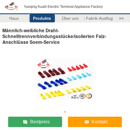
Yueqing Kuaili Electric Terminal Appliance Factory
Haus
Produkte
Über uns
Fabrik-Ausflug
>>
Männlich-weibliche Draht-
Schnelltrennverbindungsstücke/isolierten Falz-
Anschlüsse Soem-Service
Bestpreis
Kontakt