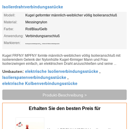
Isolierdrahtverbindungsstücke
Modell:
Kugel geformter männlich-weiblicher völlig Isolieranschluß
Material:
Messingnylon
Farbe:
Rot/Blau/Gelb
Anwendung:
Verbindungsanschluß
Markieren:
,
Isolierspatenverbindungsstücke
elektrische Kolbenverbindungsstücke
Kugel FRFNY MPFNY formte männlich-weiblichen völlig Isolieranschluß mit
isolierendem Gelenk der Nylonhülle Kugel-förmiger Mann und Frau
Isolierzwingen einfach, an elektrischen Draht anzuschließen und seine ...
elektrische Isolierverbindungsstücke
Umbauten:
,
Isolierspatenverbindungsstücke
,
elektrische Kolbenverbindungsstücke
Produkt-Beschreibung >
Erhalten Sie den besten Preis für