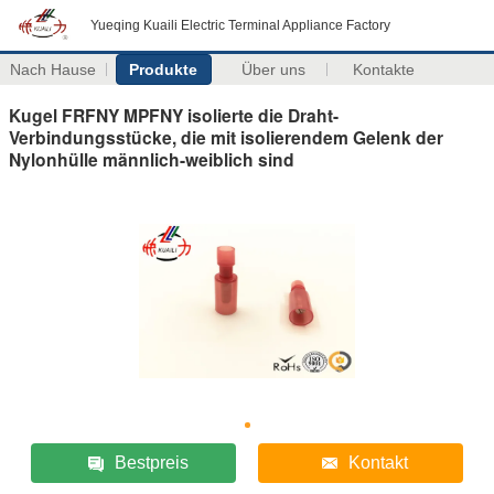
Yueqing Kuaili Electric Terminal Appliance Factory
Nach Hause
Produkte
Über uns
Kontakte
Kugel FRFNY MPFNY isolierte die Draht-
Verbindungsstücke, die mit isolierendem Gelenk der
Nylonhülle männlich-weiblich sind
Bestpreis
Kontakt