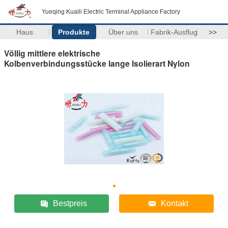
Yueqing Kuaili Electric Terminal Appliance Factory
Haus
Produkte
Über uns
Fabrik-Ausflug
>>
Völlig mittlere elektrische
Kolbenverbindungsstücke lange Isolierart Nylon
Bestpreis
Kontakt