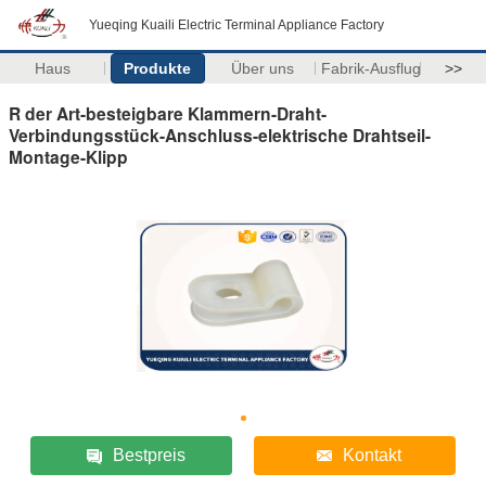
Yueqing Kuaili Electric Terminal Appliance Factory
Haus
Produkte
Über uns
Fabrik-Ausflug
>>
R der Art-besteigbare Klammern-Draht-
Verbindungsstück-Anschluss-elektrische Drahtseil-
Montage-Klipp
Bestpreis
Kontakt