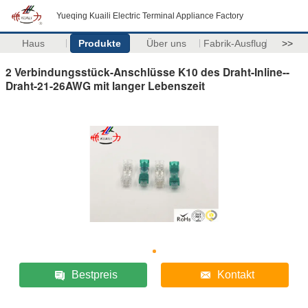
Yueqing Kuaili Electric Terminal Appliance Factory
Haus
Produkte
Über uns
Fabrik-Ausflug
>>
2 Verbindungsstück-Anschlüsse K10 des Draht-Inline--
Draht-21-26AWG mit langer Lebenszeit
Bestpreis
Kontakt