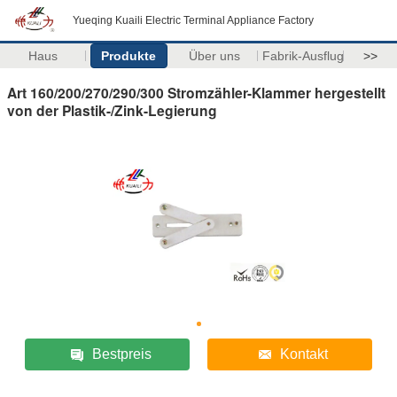
Yueqing Kuaili Electric Terminal Appliance Factory
Haus
Produkte
Über uns
Fabrik-Ausflug
>>
Art 160/200/270/290/300 Stromzähler-Klammer hergestellt
von der Plastik-/Zink-Legierung
Bestpreis
Kontakt