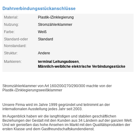
Drahtverbindungsstückanschlüsse
Material:
Plastik-/Zinklegierung
Nutzung:
Stromzählerklammer
Farbe:
Weiß
Standard-oder
Standard
Nonstandard:
Struktur:
Andere
terminal Leitungsdosen
Markieren:
,
Männlich-weibliche elektrische Verbindungsstücke
Stromzählerklammer von Art 160/200/270/290/300 machte von der
Plastik-/Zinklegierungsweißklammer
Unsere Firma wird im Jahre 1999 gegründet und teilnimmt an der
internationalen Ausstellung jedes Jahr seit 2003.
Im Augenblick haben wir die langfristigen und stabilen geschäftlichen
Beziehungen der Gestalt mit den Kunden aus 34 Ländern auf der ganzen Welt.
Und wir genießen das hohe Ansehen im Markt mit den Qualitätsprodukten der
ersten Klasse und dem Gastfreundschaftskundendienst.